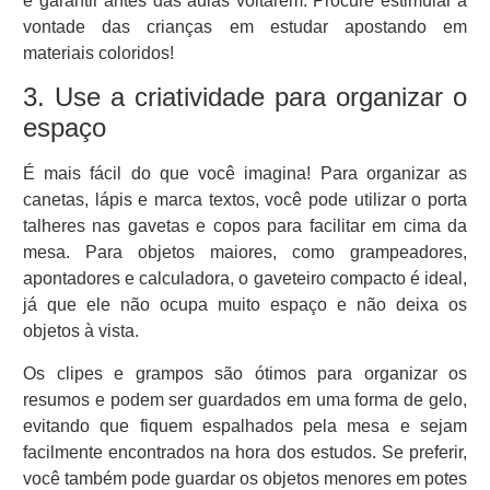
e garantir antes das aulas voltarem. Procure estimular a
vontade das crianças em estudar apostando em
materiais coloridos!
3. Use a criatividade para organizar o
espaço
É mais fácil do que você imagina! Para organizar as
canetas, lápis e marca textos, você pode utilizar o porta
talheres nas gavetas e copos para facilitar em cima da
mesa. Para objetos maiores, como grampeadores,
apontadores e calculadora, o gaveteiro compacto é ideal,
já que ele não ocupa muito espaço e não deixa os
objetos à vista.
Os clipes e grampos são ótimos para organizar os
resumos e podem ser guardados em uma forma de gelo,
evitando que fiquem espalhados pela mesa e sejam
facilmente encontrados na hora dos estudos. Se preferir,
você também pode guardar os objetos menores em potes