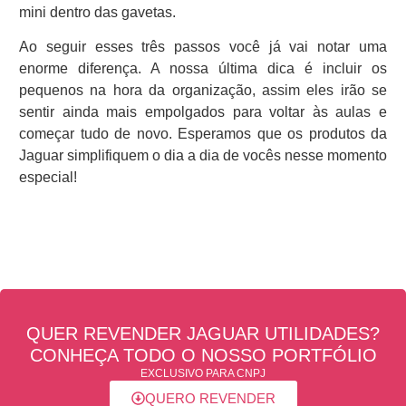
mini dentro das gavetas.
Ao seguir esses três passos você já vai notar uma
enorme diferença. A nossa última dica é incluir os
pequenos na hora da organização, assim eles irão se
sentir ainda mais empolgados para voltar às aulas e
começar tudo de novo. Esperamos que os produtos da
Jaguar simplifiquem o dia a dia de vocês nesse momento
especial!
QUER REVENDER JAGUAR UTILIDADES?
CONHEÇA TODO O NOSSO PORTFÓLIO
EXCLUSIVO PARA CNPJ
QUERO REVENDER