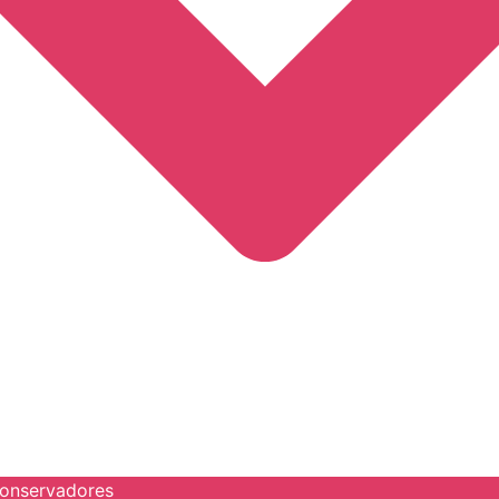
onservadores