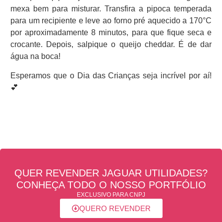
mexa bem para misturar. Transfira a pipoca temperada
para um recipiente e leve ao forno pré aquecido a 170°C
por aproximadamente 8 minutos, para que fique seca e
crocante. Depois, salpique o queijo cheddar. É de dar
água na boca!
Esperamos que o Dia das Crianças seja incrível por aí!
💕
QUER REVENDER JAGUAR UTILIDADES?
CONHEÇA TODO O NOSSO PORTFÓLIO
EXCLUSIVO PARA CNPJ
QUERO REVENDER