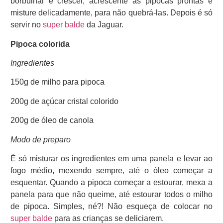
borbulhar e crescer, acrescente as pipocas prontas e
misture delicadamente, para não quebrá-las. Depois é só
servir no
super balde
da Jaguar.
Pipoca colorida
Ingredientes
150g de milho para pipoca
200g de açúcar cristal colorido
200g de óleo de canola
Modo de preparo
É só misturar os ingredientes em uma panela e levar ao
fogo médio, mexendo sempre, até o óleo começar a
esquentar. Quando a pipoca começar a estourar, mexa a
panela para que não queime, até estourar todos o milho
de pipoca. Simples, né?! Não esqueça de colocar no
super balde
para as crianças se deliciarem.