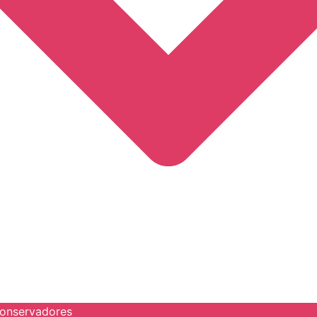
onservadores