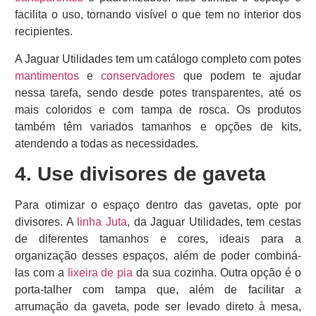
facilita o uso, tornando visível o que tem no interior dos
recipientes.
A Jaguar Utilidades tem um catálogo completo com potes
mantimentos
e
conservadores
que podem te ajudar
nessa tarefa, sendo desde potes transparentes, até os
mais coloridos e com tampa de rosca. Os produtos
também têm variados tamanhos e opções de kits,
atendendo a todas as necessidades.
4.
Use divisores de gaveta
Para otimizar o espaço dentro das gavetas, opte por
divisores. A
linha Juta
, da Jaguar Utilidades, tem cestas
de diferentes tamanhos e cores, ideais para a
organização desses espaços, além de poder combiná-
las com a
lixeira de pia
da sua cozinha. Outra opção é o
porta-talher com tampa que, além de facilitar a
arrumação da gaveta, pode ser levado direto à mesa,