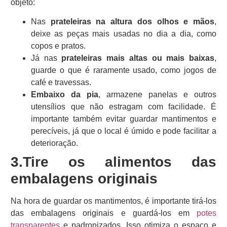
objeto:
Nas
prateleiras na altura dos olhos e mãos
,
deixe as peças mais usadas no dia a dia, como
copos e pratos.
Já nas
prateleiras mais altas ou mais baixas
,
guarde o que é raramente usado, como jogos de
café e travessas.
Embaixo da pia
, armazene panelas e outros
utensílios que não estragam com facilidade. É
importante também evitar guardar mantimentos e
perecíveis, já que o local é úmido e pode facilitar a
deterioração.
3.Tire os alimentos das
embalagens originais
Na hora de guardar os mantimentos, é importante tirá-los
das embalagens originais e guardá-los em
potes
transparentes
e padronizados. Isso otimiza o espaço e