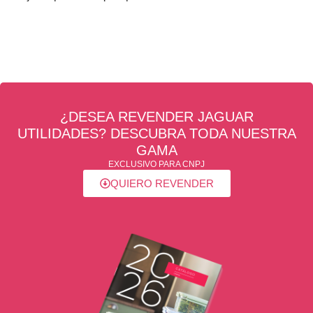
¿DESEA REVENDER JAGUAR
UTILIDADES? DESCUBRA TODA NUESTRA
GAMA
EXCLUSIVO PARA CNPJ
QUIERO REVENDER