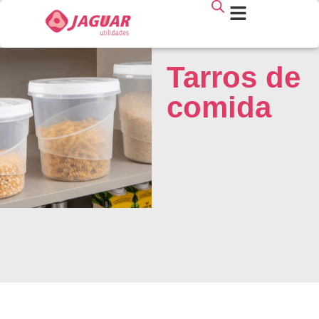
Tarros de
comida
TARROS DE SUMINISTRO