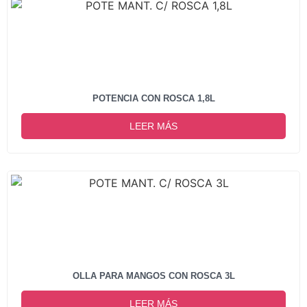
POTENCIA CON ROSCA 1,8L
LEER MÁS
OLLA PARA MANGOS CON ROSCA 3L
LEER MÁS