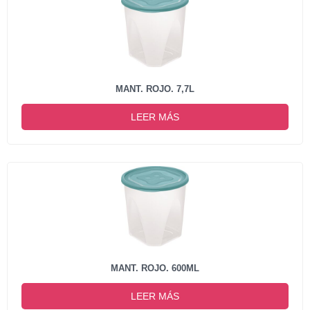
MANT. ROJO. 7,7L
LEER MÁS
MANT. ROJO. 600ML
LEER MÁS