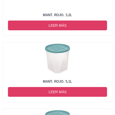
MANT. ROJO. 3,2L
LEER MÁS
MANT. ROJO. 5,1L
LEER MÁS