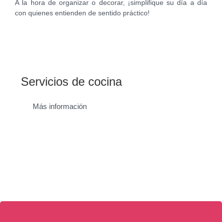
A la hora de organizar o decorar, ¡simplifique su día a día
con quienes entienden de sentido práctico!
a
Tarros de conserva
Más información