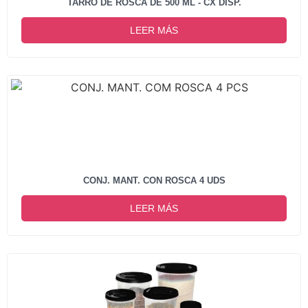
TARRO DE ROSCA DE 500 ML - CX DISP.
LEER MÁS
CONJ. MANT. CON ROSCA 4 UDS
LEER MÁS