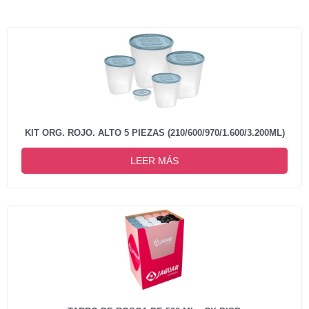
KIT ORG. ROJO. ALTO 5 PIEZAS (210/600/970/1.600/3.200ML)
LEER MÁS