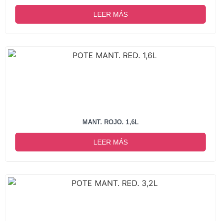
LEER MÁS
MANT. ROJO. 1,6L
LEER MÁS