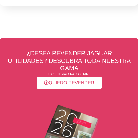
¿DESEA REVENDER JAGUAR
UTILIDADES? DESCUBRA TODA NUESTRA
GAMA
EXCLUSIVO PARA CNPJ
QUIERO REVENDER