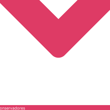
onservadores