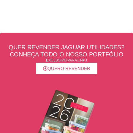
QUER REVENDER JAGUAR UTILIDADES?
CONHEÇA TODO O NOSSO PORTFÓLIO
EXCLUSIVO PARA CNPJ
QUERO REVENDER