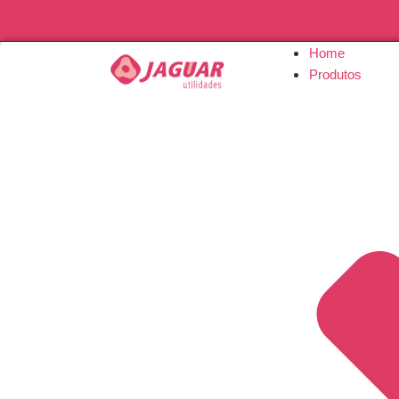
Home
Produtos