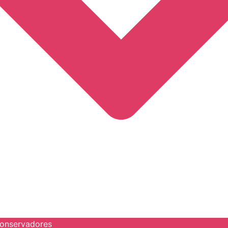
onservadores