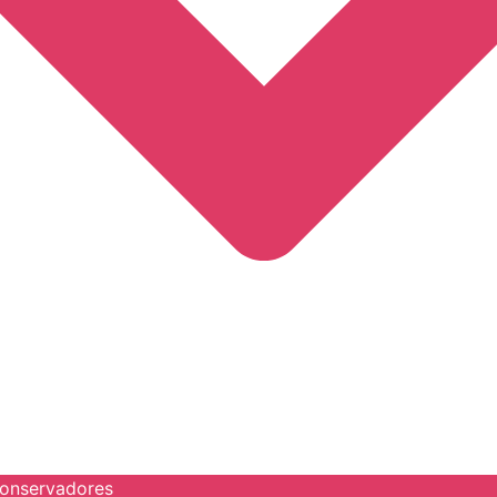
onservadores