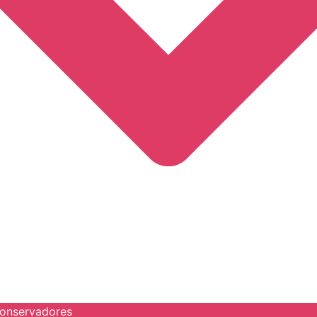
onservadores