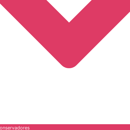
onservadores