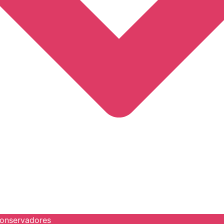
onservadores