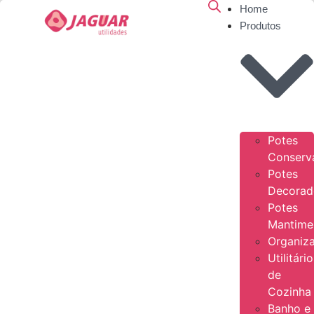
Home
Produtos
Potes
Conserv
Potes
Decorad
Potes
Mantime
Organiz
Utilitári
de
Cozinha
Banho e