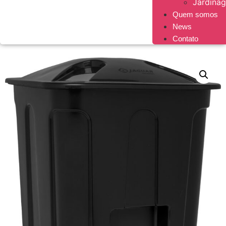
Jardina
Quem somos
News
Contato