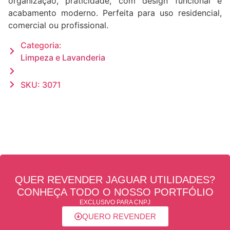
organização, praticidade, com design funcional e
acabamento moderno. Perfeita para uso residencial,
comercial ou profissional.
Categoria:
Limpeza e Lavanderia
SKU: 3071
QUER REVENDER JAGUAR UTILIDADES?
CONHEÇA TODO O NOSSO PORTFÓLIO
EXCLUSIVO PARA CNPJ
QUERO REVENDER