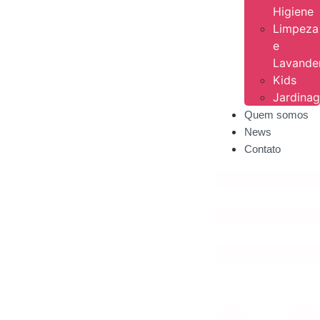
Higiene
Limpeza
e
Lavande
Kids
Jardina
Quem somos
News
Contato