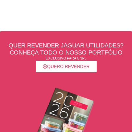
QUER REVENDER JAGUAR UTILIDADES?
CONHEÇA TODO O NOSSO PORTFÓLIO
EXCLUSIVO PARA CNPJ
QUERO REVENDER