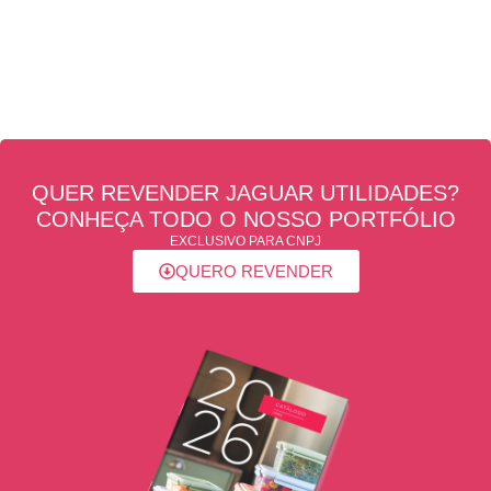
QUER REVENDER JAGUAR UTILIDADES?
CONHEÇA TODO O NOSSO PORTFÓLIO
EXCLUSIVO PARA CNPJ
QUERO REVENDER