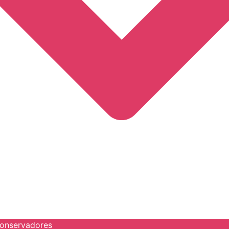
onservadores