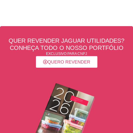
QUER REVENDER JAGUAR UTILIDADES?
CONHEÇA TODO O NOSSO PORTFÓLIO
EXCLUSIVO PARA CNPJ
QUERO REVENDER