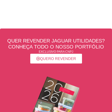
QUER REVENDER JAGUAR UTILIDADES?
CONHEÇA TODO O NOSSO PORTFÓLIO
EXCLUSIVO PARA CNPJ
QUERO REVENDER