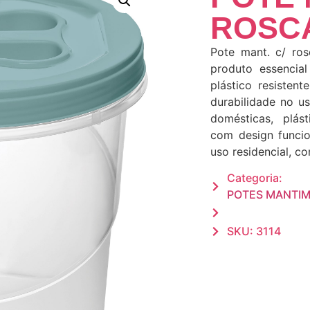
ROSCA
Pote mant. c/ ros
produto essencial
plástico resistent
durabilidade no us
domésticas, plást
com design funcio
uso residencial, co
Categoria:
POTES MANTI
SKU: 3114