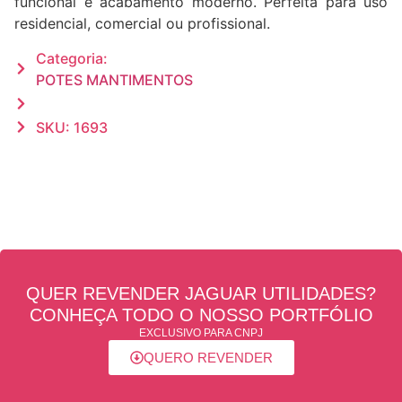
funcional e acabamento moderno. Perfeita para uso
residencial, comercial ou profissional.
Categoria:
POTES MANTIMENTOS
SKU: 1693
QUER REVENDER JAGUAR UTILIDADES?
CONHEÇA TODO O NOSSO PORTFÓLIO
EXCLUSIVO PARA CNPJ
QUERO REVENDER