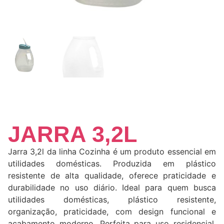
JARRA 3,2L
Jarra 3,2l da linha Cozinha é um produto essencial em
utilidades domésticas. Produzida em plástico
resistente de alta qualidade, oferece praticidade e
durabilidade no uso diário. Ideal para quem busca
utilidades domésticas, plástico resistente,
organização, praticidade, com design funcional e
acabamento moderno. Perfeita para uso residencial,