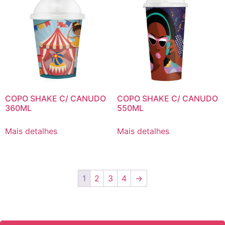
COPO SHAKE C/ CANUDO
COPO SHAKE C/ CANUDO
360ML
550ML
Mais detalhes
Mais detalhes
1
2
3
4
→