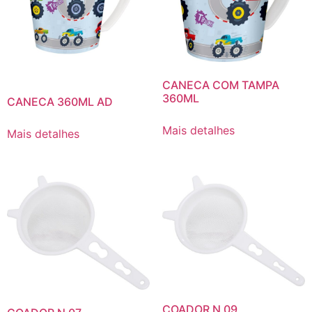
CANECA COM TAMPA
360ML
CANECA 360ML AD
Mais detalhes
Mais detalhes
COADOR N 09