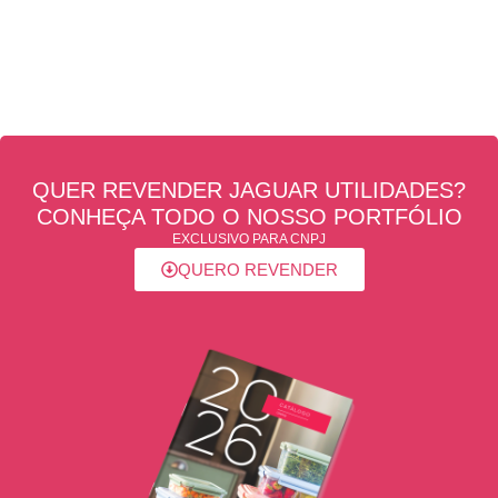
QUER REVENDER JAGUAR UTILIDADES?
CONHEÇA TODO O NOSSO PORTFÓLIO
EXCLUSIVO PARA CNPJ
QUERO REVENDER