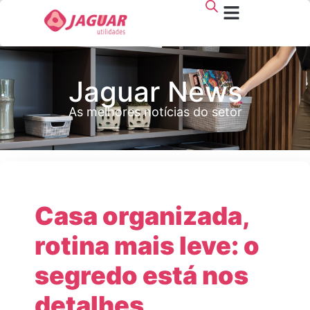
Jaguar News
As melhores notícias do setor
Casa organizada,
rotina mais leve: o
segredo está nos
detalhes