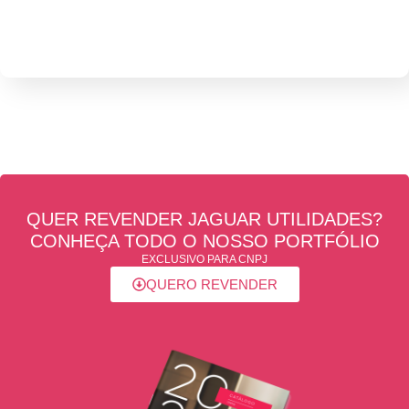
QUER REVENDER JAGUAR UTILIDADES?
CONHEÇA TODO O NOSSO PORTFÓLIO
EXCLUSIVO PARA CNPJ
QUERO REVENDER