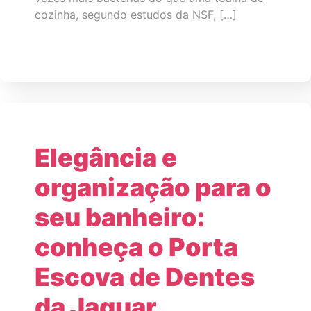
cozinha, segundo estudos da NSF, […]
Elegância e
organização para o
seu banheiro:
conheça o Porta
Escova de Dentes
da Jaguar