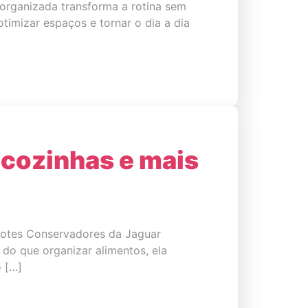
organizada transforma a rotina sem
otimizar espaços e tornar o dia a dia
 cozinhas e mais
 Potes Conservadores da Jaguar
s do que organizar alimentos, ela
ó […]