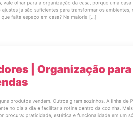
 vale olhar para a organização da casa, porque uma casa 
 ajustes já são suficientes para transformar os ambientes, 
 que falta espaço em casa? Na maioria […]
ores | Organização para
vendas
lguns produtos vendem. Outros giram sozinhos. A linha de
nte no dia a dia e facilitar a rotina dentro da cozinha. Mai
 procura: praticidade, estética e funcionalidade em um s