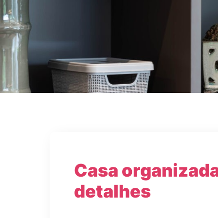
Casa organizada,
detalhes