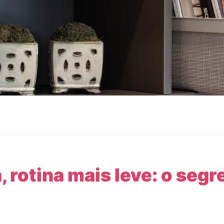
 rotina mais leve: o segr