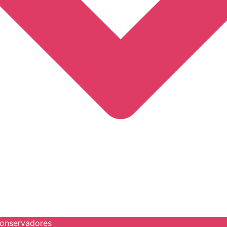
onservadores