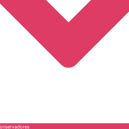
onservadores